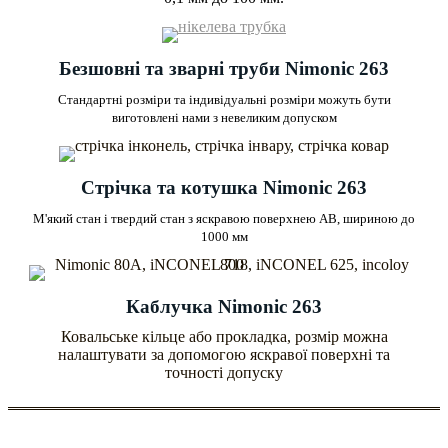
Безшовні та зварні труби Nimonic 263
Стандартні розміри та індивідуальні розміри можуть бути
виготовлені нами з невеликим допуском
Стрічка та котушка Nimonic 263
М'який стан і твердий стан з яскравою поверхнею AB, шириною до
1000 мм
Каблучка Nimonic 263
Ковальське кільце або прокладка, розмір можна
налаштувати за допомогою яскравої поверхні та
точності допуску