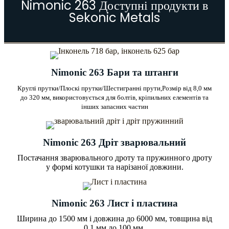
Nimonic 263 Доступні продукти в
Sekonic Metals
Nimonic 263 Бари та штанги
Круглі прутки/Плоскі прутки/Шестигранні прути,
Розмір від 8,0 мм
до 320 мм, використовується для болтів, кріпильних елементів та
інших запасних частин
Nimonic 263 Дріт зварювальний
Постачання зварювального дроту та пружинного дроту
у формі котушки та нарізаної довжини.
Nimonic 263 Лист і пластина
Ширина до 1500 мм і довжина до 6000 мм, товщина від
0,1 мм до 100 мм.