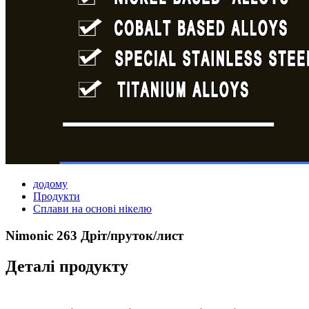
додому
Продукти
Сплави на основі нікелю
Nimonic 263 Дріт/пруток/лист
Деталі продукту