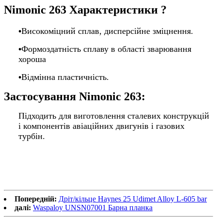
Nimonic 263 Характеристики ?
•
Високоміцний сплав, дисперсійне зміцнення.
•
Формоздатність сплаву в області зварювання
хороша
•
Відмінна пластичність.
Застосування Nimonic 263:
Підходить для виготовлення сталевих конструкцій
і компонентів авіаційних двигунів і газових
турбін.
Попередній:
Дріт/кільце Haynes 25 Udimet Alloy L-605 bar
далі:
Waspaloy UNSN07001 Барна планка