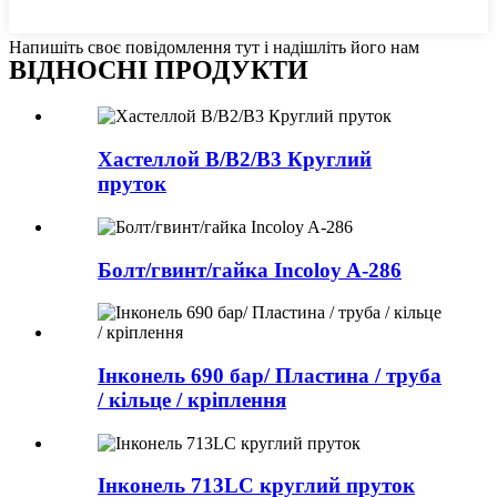
Напишіть своє повідомлення тут і надішліть його нам
ВІДНОСНІ ПРОДУКТИ
Хастеллой B/B2/B3 Круглий
пруток
Болт/гвинт/гайка Incoloy A-286
Інконель 690 бар/ Пластина / труба
/ кільце / кріплення
Інконель 713LC круглий пруток