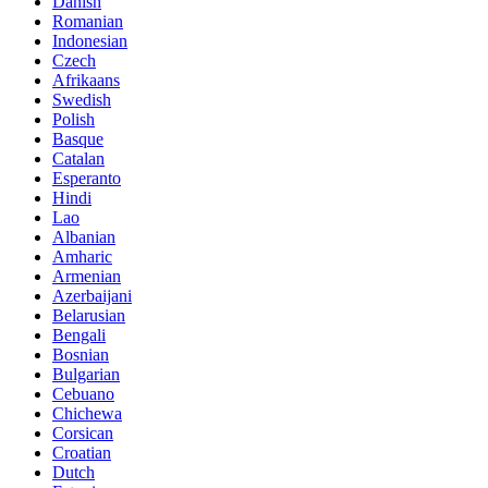
Danish
Romanian
Indonesian
Czech
Afrikaans
Swedish
Polish
Basque
Catalan
Esperanto
Hindi
Lao
Albanian
Amharic
Armenian
Azerbaijani
Belarusian
Bengali
Bosnian
Bulgarian
Cebuano
Chichewa
Corsican
Croatian
Dutch