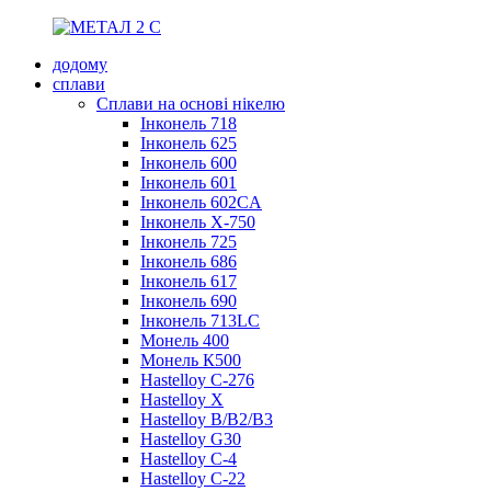
додому
сплави
Сплави на основі нікелю
Інконель 718
Інконель 625
Інконель 600
Інконель 601
Інконель 602CA
Інконель X-750
Інконель 725
Інконель 686
Інконель 617
Інконель 690
Інконель 713LC
Монель 400
Монель К500
Hastelloy C-276
Hastelloy X
Hastelloy B/B2/B3
Hastelloy G30
Hastelloy C-4
Hastelloy C-22