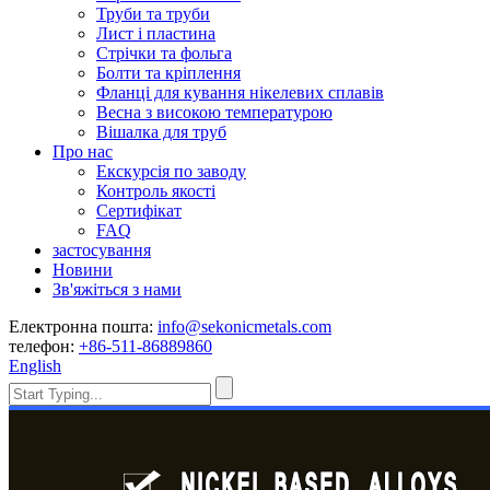
Труби та труби
Лист і пластина
Стрічки та фольга
Болти та кріплення
Фланці для кування нікелевих сплавів
Весна з високою температурою
Вішалка для труб
Про нас
Екскурсія по заводу
Контроль якості
Сертифікат
FAQ
застосування
Новини
Зв'яжіться з нами
Електронна пошта:
info@sekonicmetals.com
телефон:
+86-511-86889860
English