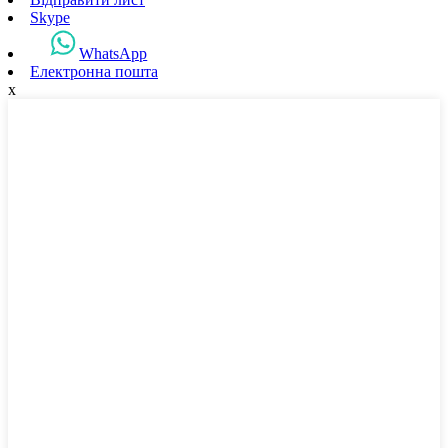
Skype
WhatsApp
Електронна пошта
x